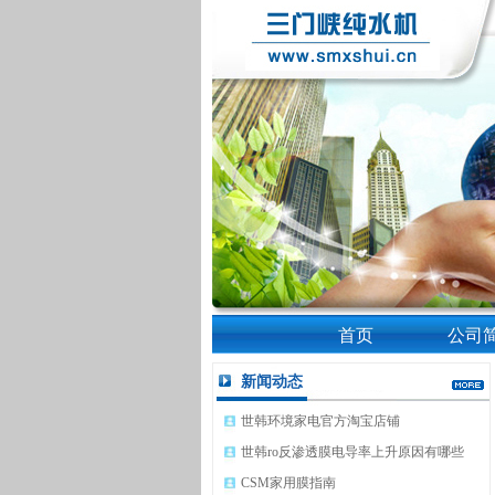
首页
公司
新闻动态
世韩环境家电官方淘宝店铺
世韩ro反渗透膜电导率上升原因有哪些
CSM家用膜指南