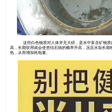
这些白色物质对人体并无大碍，是水中富含矿物质
高，长期饮用就会使患结石病的概率升高，况且水垢长期
热，从而增加耗电量。