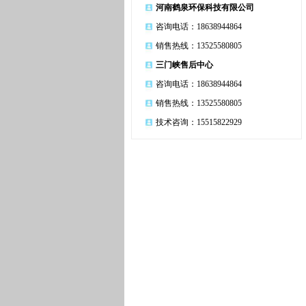
河南鹤泉环保科技有限公司
食品饮料行业纯水设备
咨询电话：18638944864
矿泉水设备、超滤设备
医院行业水处理设备
销售热线：13525580805
2018畅销水处理配件
三门峡售后中心
咨询电话：18638944864
销售热线：13525580805
技术咨询：15515822929