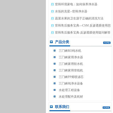
世韩环境家电：如何保养净水器
水垢的克星--世韩净水器
蔬菜水果的卫生源于正确的清洗方法
世韩售后服务宝典---CSM 反渗透膜使用您
清楚吗？
世韩售后服务宝典-反渗透膜使用疑问解答
产品分类
三门峡RO纯水机
三门峡家用净水器
三门峡家用软水机
三门峡家用管线机
三门峡PP熔喷滤芯
三门峡纯净水设备
水处理工程设备
水处理配件及耗材
熊津豪威环境家电
联系我们
大型软化水处理设备