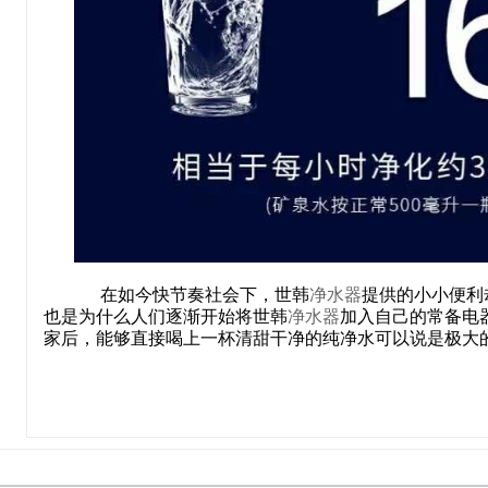
在如今快节奏社会下，世韩
净水器
提供的小小便利
也是为什么人们逐渐开始将世韩
净水器
加入自己的常备电
家后，能够直接喝上一杯清甜干净的纯净水可以说是极大