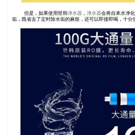
但是，如果使用世韩
净水器
，
净水器
会将自来水净化
垢，既省去了定时除水垢的麻烦，还可以即接即喝，十分