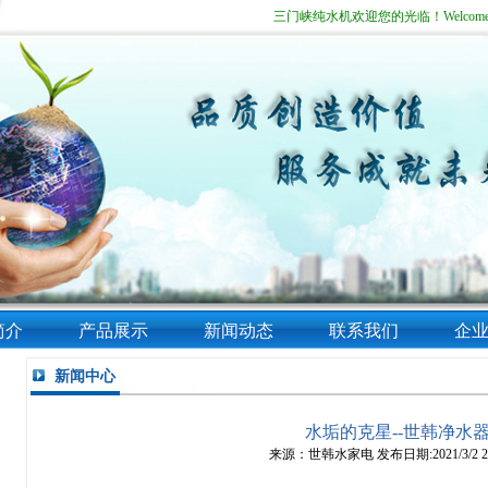
三门峡纯水机欢迎您的光临！Welcom
简介
产品展示
新闻动态
联系我们
企
新闻中心
水垢的克星--世韩净水
来源：世韩水家电 发布日期:2021/3/2 21: