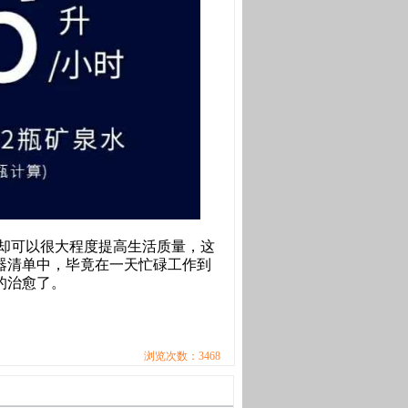
却可以很大程度提高生活质量，这
器清单中，毕竟在一天忙碌工作到
的治愈了。
浏览次数：3468