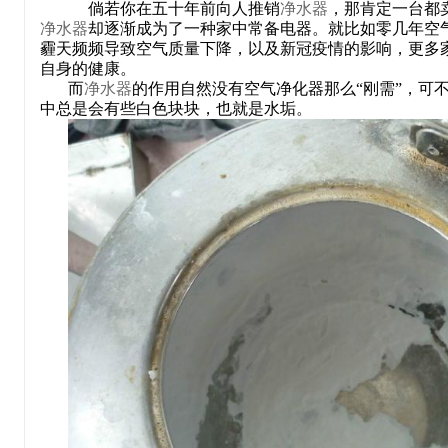
倘若你在五十年前向人推销
净水器
，那肯定一台都
净水器
却逐渐成为了一种家中常备电器。就比如零几年空
霾天频频导致空气质量下降，以及新冠疫情的影响，更多
自身的健康。
而
净水器
的作用自然没有空气净化器那么“刚需”，可
中总是会有些白色块块，也就是水垢。